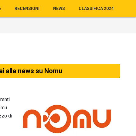
E
RECENSIONI
NEWS
CLASSIFICA 2024
ai alle news su Nomu
renti
Nomu
zzo di