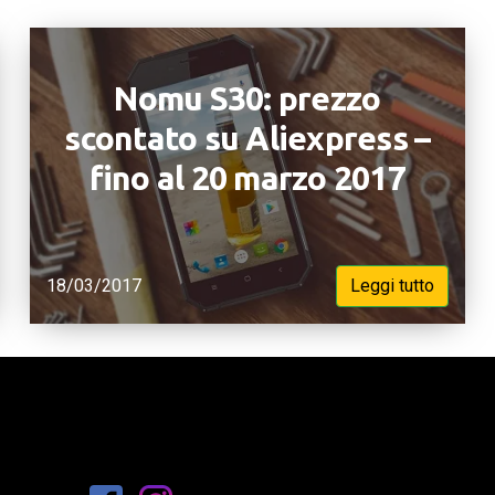
Nomu S30: prezzo
scontato su Aliexpress –
fino al 20 marzo 2017
18/03/2017
Leggi tutto