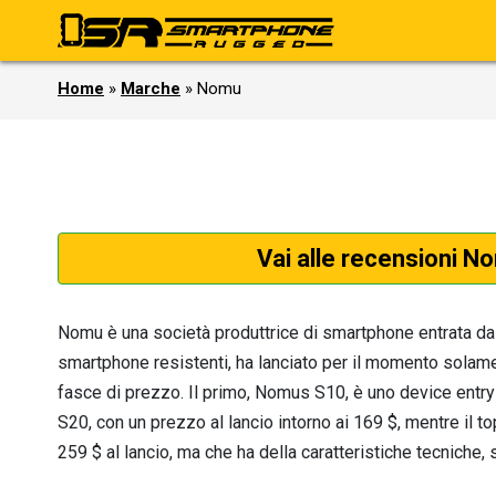
Home
»
Marche
»
Nomu
Vai alle recensioni N
Nomu è una società produttrice di smartphone entrata da 
smartphone resistenti, ha lanciato per il momento solament
fasce di prezzo. Il primo, Nomus S10, è uno device entry
S20, con un prezzo al lancio intorno ai 169 $, mentre il 
259 $ al lancio, ma che ha della caratteristiche tecniche