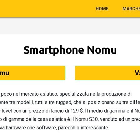
HOME
MARCH
Smartphone Nomu
omu
V
poco nel mercato asiatico, specializzata nella produzione di
e tre modelli, tutti e tre rugged, che si posizionano su tre diffe
-level con un prezzo di lancio di 129 $. Il medio di gamma è il 
top di gamma della casa asiatica è il Nomu S30, venduto ad un pre
, sia hardware che software, parecchio interessante.