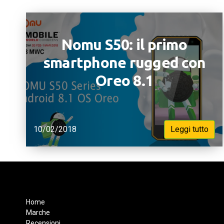
Nomu S50: il primo
smartphone rugged con
Oreo 8.1
10/02/2018
Leggi tutto
Home
Marche
Recensioni