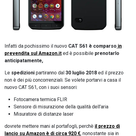
Infatti da pochissimo il nuovo
CAT S61 è comparso
in
prevendita sul Amazon.it
ed è possibile
prenotarlo
anticipatamente,
Le
spedizioni
partiranno dal
30 luglio 2018
ed il prezzo
non è dei più concorrenziali. Se volete portarvi a casa il
nuovo CAT S61, con i suoi sensori:
Fotocamera termica FLIR
Sensore di misurazione della qualità dell’aria
Misuratore di distanze laser
dovrete mettere mani al portafogli, perchè
il prezzo di
lancio su Amazon è di circa 920 €
, nonostante sia in