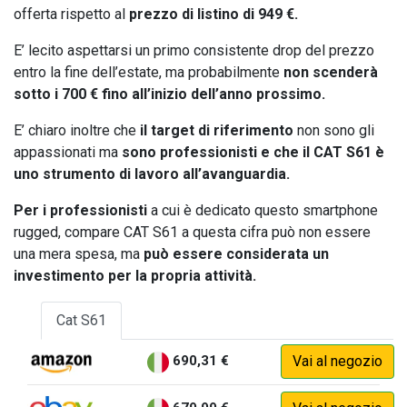
offerta rispetto al
prezzo di listino di 949 €.
E’ lecito aspettarsi un primo consistente drop del prezzo
entro la fine dell’estate, ma probabilmente
non scenderà
sotto i 700 € fino all’inizio dell’anno prossimo.
E’ chiaro inoltre che
il target di riferimento
non sono gli
appassionati ma
sono professionisti e che il CAT S61 è
uno strumento di lavoro all’avanguardia.
Per i professionisti
a cui è dedicato questo smartphone
rugged, compare CAT S61 a questa cifra può non essere
una mera spesa, ma
può essere considerata un
investimento per la propria attività.
Cat S61
690,31 €
Vai al negozio