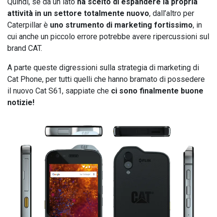
Quindi, se da un lato
ha scelto di espandere la propria
attività in un settore totalmente nuovo
, dall’altro per
Caterpillar è
uno strumento di marketing fortissimo
, in
cui anche un piccolo errore potrebbe avere ripercussioni sul
brand CAT.
A parte queste digressioni sulla strategia di marketing di
Cat Phone, per tutti quelli che hanno bramato di possedere
il nuovo Cat S61, sappiate che
ci sono finalmente buone
notizie!