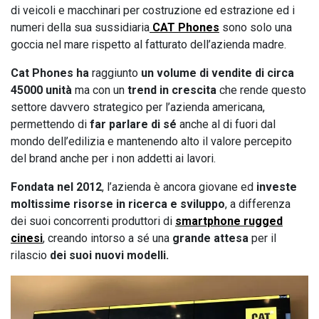
di veicoli e macchinari per costruzione ed estrazione ed i
numeri della sua sussidiaria
CAT Phones
sono solo una
goccia nel mare rispetto al fatturato dell’azienda madre.
Cat Phones ha
raggiunto
un volume di vendite di circa
45000 unità
ma con un
trend in crescita
che rende questo
settore davvero strategico per l’azienda americana,
permettendo di
far parlare di sé
anche al di fuori dal
mondo dell’edilizia e mantenendo alto il valore percepito
del brand anche per i non addetti ai lavori.
Fondata nel 2012
, l’azienda è ancora giovane ed
investe
moltissime risorse in ricerca e sviluppo
, a differenza
dei suoi concorrenti produttori di
smartphone rugged
cinesi
, creando intorso a sé una
grande attesa
per il
rilascio
dei suoi nuovi modelli.