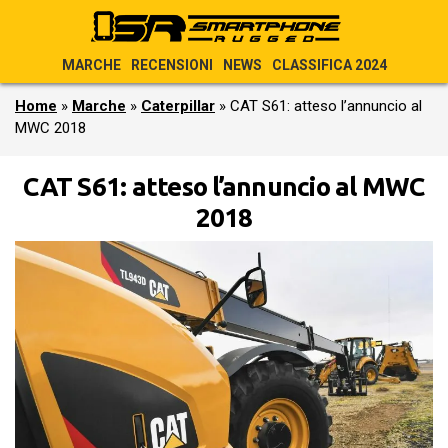
MARCHE
RECENSIONI
NEWS
CLASSIFICA 2024
Home
»
Marche
»
Caterpillar
»
CAT S61: atteso l’annuncio al
MWC 2018
CAT S61: atteso l’annuncio al MWC
2018