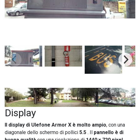
Display
Il display di Ulefone Armor X è molto ampio
, con una
diagonale dello schermo di pollici
5.5
. Il
pannello è di
buona qualità
con una risoluzione di
1440 x 720 pixel