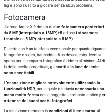
lag e sono riuscito a giocare senza alcun problema.
Fotocamera
Ulefone Armor X è dotato di
due fotocamera posteriori
da
8 MP(interpolato a 13MP)+5
ed una
fotocamera
frontale
da
5 MP(interpolato a 8 MP)
Di certo non è un telefono eccezionale per quanto riguarda
fotografie e video, trattandosi di un device entry-level la
spesa per il comparto fotografico è ridotta al minimo. Al di
la delle scelte progettuali,
gli scatti alla luce del sole
sono accettabili.
L’esposizione migliora notevolmente utilizzando la
funzionalità HDR
, per la quale è tuttavia
necessaria una
mano molto ferma
ed un soggetto altrettanto statico
per
ottenere dei buoni scatti fotografici.
La situazione peggiora in
condizioni di luce scarsa
, al