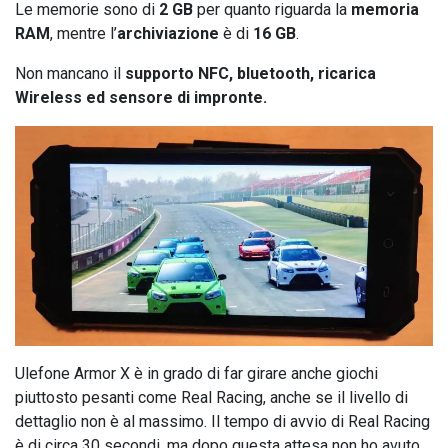
Le memorie sono di
2 GB
per quanto riguarda la
memoria
RAM
, mentre l’
archiviazione
è di
16 GB
.
Non mancano il
supporto NFC, bluetooth, ricarica
Wireless ed sensore di impronte.
Ulefone Armor X è in grado di far girare anche giochi
piuttosto pesanti come Real Racing, anche se il livello di
dettaglio non è al massimo. Il tempo di avvio di Real Racing
è di circa 30 secondi, ma dopo questa attesa non ho avuto