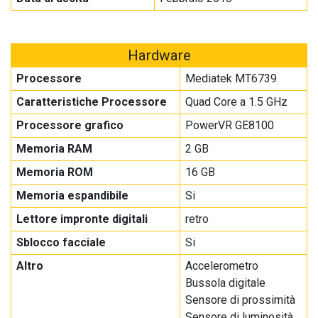
Hardware
Processore
Mediatek MT6739
Caratteristiche Processore
Quad Core a 1.5 GHz
Processore grafico
PowerVR GE8100
Memoria RAM
2 GB
Memoria ROM
16 GB
Memoria espandibile
Si
Lettore impronte digitali
retro
Sblocco facciale
Si
Altro
Accelerometro
Bussola digitale
Sensore di prossimità
Sensore di luminosità