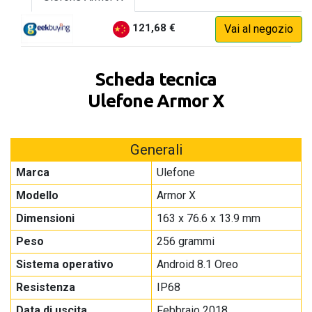
121,68 €
Vai al negozio
Scheda tecnica
Ulefone Armor X
Generali
Marca
Ulefone
Modello
Armor X
Dimensioni
163 x 76.6 x 13.9 mm
Peso
256 grammi
Sistema operativo
Android 8.1 Oreo
Resistenza
IP68
Data di uscita
Febbraio 2018