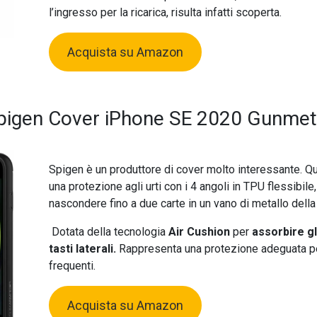
l’ingresso per la ricarica, risulta infatti scoperta.
Acquista su Amazon
pigen Cover iPhone SE 2020 Gunmet
Spigen è un produttore di cover molto interessante. Q
una protezione agli urti con i 4 angoli in TPU flessibile
nascondere fino a due carte in un vano di metallo della
Dotata della tecnologia
Air Cushion
per
assorbire gli
tasti laterali.
Rappresenta una protezione adeguata pe
frequenti.
Acquista su Amazon