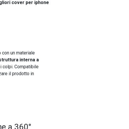
gliori cover per iphone
 con un materiale
struttura interna a
i colpi. Compatibile
zare il prodotto in
ne a 360°