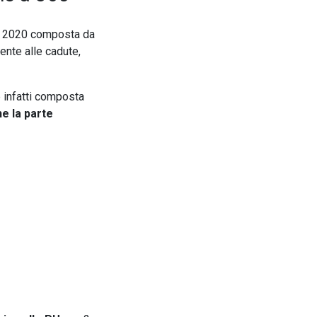
 2020 composta da
ente alle cadute,
 è infatti composta
e la parte