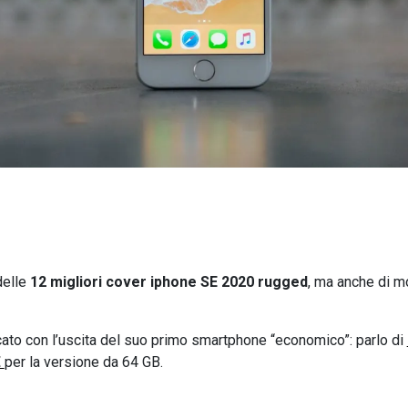
delle
12 migliori cover iphone SE 2020
rugged
, ma anche di m
ato con l’uscita del suo primo smartphone “economico”: parlo di
€
per la versione da 64 GB.