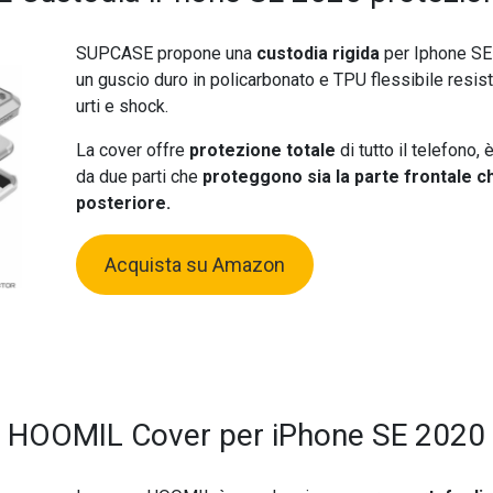
SUPCASE propone una
custodia rigida
per Iphone SE
un guscio duro in policarbonato e TPU flessibile resist
urti e shock.
La cover offre
protezione totale
di tutto il telefono,
da due parti che
proteggono sia la parte frontale ch
posteriore.
Acquista su Amazon
HOOMIL Cover per iPhone SE 2020