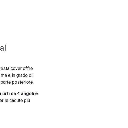
al
uesta cover offre
, ma è in grado di
 parte posteriore.
 urti da 4 angoli e
r le cadute più