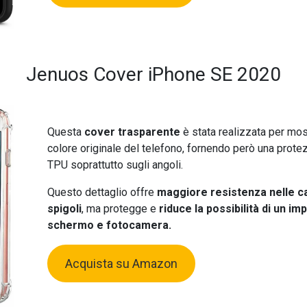
Jenuos Cover iPhone SE 2020
Questa
cover trasparente
è stata realizzata per most
colore originale del telefono, fornendo però una protez
TPU soprattutto sugli angoli.
Questo dettaglio offre
maggiore resistenza nelle ca
spigoli
, ma protegge e
riduce la possibilità di un im
schermo e fotocamera.
Acquista su Amazon