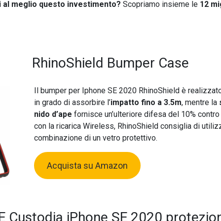
 al meglio questo investimento?
Scopriamo insieme le
12 mi
RhinoShield Bumper Case
Il bumper per Iphone SE 2020 RhinoShield è realizzato
in grado di assorbire l’
impatto fino a 3.5m
, mentre la
nido d’ape
fornisce un’ulteriore difesa del 10% contro 
con la ricarica Wireless, RhinoShield consiglia di utiliz
combinazione di un vetro protettivo.
Acquista su Amazon
Custodia iPhone SE 2020 protezio