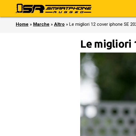
Home
»
Marche
»
Altro
»
Le migliori 12 cover iphone SE 20
Le migliori