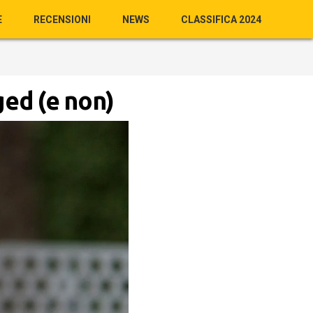
E
RECENSIONI
NEWS
CLASSIFICA 2024
ged (e non)