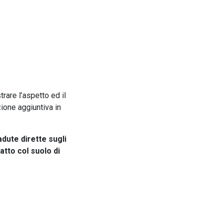
rare l’aspetto ed il
ione aggiuntiva in
dute dirette sugli
patto col suolo di