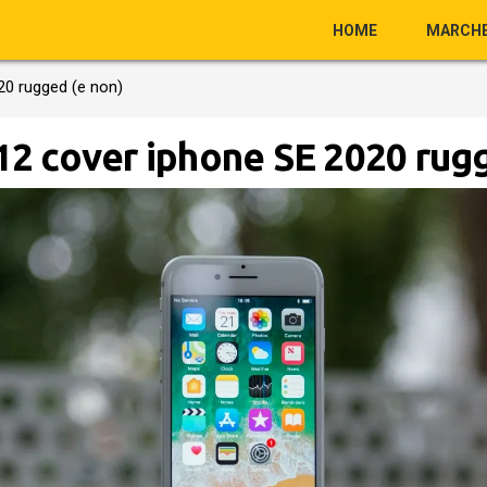
HOME
MARCH
20 rugged (e non)
 12 cover iphone SE 2020 rug